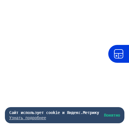
Сайт использует cookie и Яндекс.Метрику
Понятно
Узнать подробнее