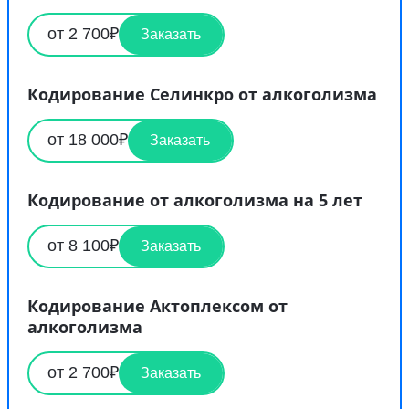
от 2 700₽
Заказать
Кодирование Селинкро от алкоголизма
от 18 000₽
Заказать
Кодирование от алкоголизма на 5 лет
от 8 100₽
Заказать
Кодирование Актоплексом от
алкоголизма
от 2 700₽
Заказать