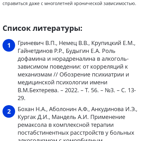
справиться даже с многолетней хронической зависимостью.
Список литературы:
Гриневич В.П., Немец В.В., Крупицкий Е.М.,
Гайнетдинов Р.Р., Будыгин Е.А. Роль
дофамина и норадреналина в алкоголь-
зависимом поведении: от корреляций к
механизмам // Обозрение психиатрии и
медицинской психологии имени
В.М.Бехтерева. – 2022. – Т. 56. – №3. – С. 13-
29.
Бохан Н.А., Аболонин А.Ф., Анкудинова И.Э.,
Кургак Д.И., Мандель А.И. Применение
ремаксола в комплексной терапии
постабстинентных расстройств у больных
алкоголизмом с коморбидным