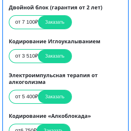
Двойной блок (гарантия от 2 лет)
от 7 100₽
Заказать
Кодирование Иглоукалыванием
от 3 510₽
Заказать
Электроимпульсная терапия от
алкоголизма
от 5 400₽
Заказать
Кодирование «Алкоблокада»
от6 750₽
Заказать