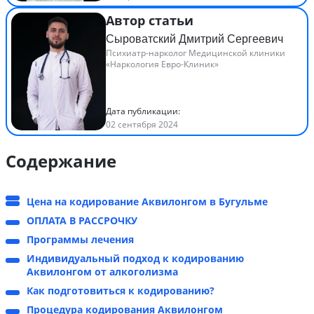
Автор статьи
Сыроватский Дмитрий Сергеевич
Психиатр-нарколог Медицинской клиники
«Наркология Евро-Клиник»
Дата публикации:
02 сентября 2024
Содержание
Цена на кодирование Аквилонгом в Бугульме
ОПЛАТА В РАССРОЧКУ
Программы лечения
Индивидуальный подход к кодированию
Аквилонгом от алкоголизма
Как подготовиться к кодированию?
Процедура кодирования Аквилонгом