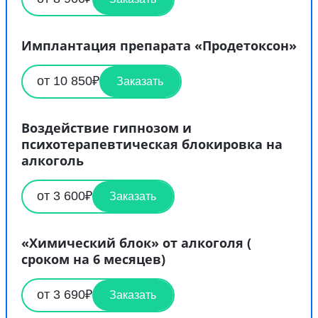
Имплантация препарата «Продетоксон»
от 10 850₽
Заказать
Воздействие гипнозом и
психотерапевтическая блокировка на
алкоголь
от 3 600₽
Заказать
«Химический блок» от алкоголя (
сроком на 6 месяцев)
от 3 690₽
Заказать