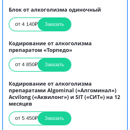
Блок от алкоголизма одиночный
от 4 140₽
Заказать
Кодирование от алкоголизма
препаратом «Торпедо»
от 4 850₽
Заказать
Кодирование от алкоголизма
препаратами Algominal («Алгоминал»)
Acvilong («Аквилонг») и SIT («СИТ») на 12
месяцев
от 5 450₽
Заказать