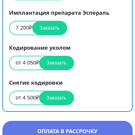
Имплантация препарата Эспераль
7 200₽
Заказать
Кодирование уколом
от 4 050₽
Заказать
Снятие кодировки
от 4 500₽
Заказать
ОПЛАТА В РАССРОЧКУ