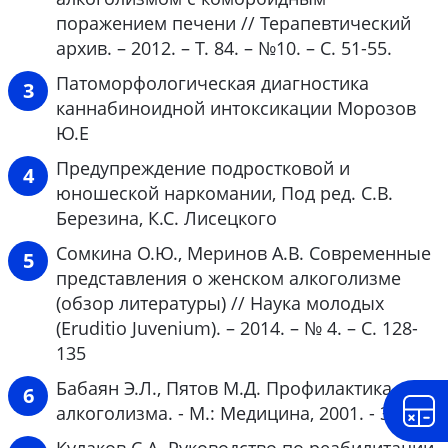
поражением печени // Терапевтический
архив. – 2012. – Т. 84. – №10. – С. 51-55.
Патоморфологическая диагностика
каннабиноидной интоксикации Морозов
Ю.Е
Предупреждение подростковой и
юношеской наркомании, Под ред. С.В.
Березина, К.С. Лисецкого
Сомкина О.Ю., Меринов А.В. Современные
представления о женском алкоголизме
(обзор литературы) // Наука молодых
(Eruditio Juvenium). – 2014. – № 4. – С. 128-
135
Бабаян Э.Л., Пятов М.Д. Профилактика
алкоголизма. - М.: Медицина, 2001. - 321 с.
Кулаков С.А. Руководство по реабилитации