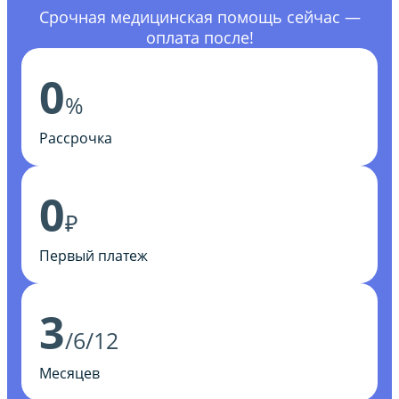
Срочная медицинская помощь сейчас —
оплата после!
0
%
Рассрочка
0
₽
Первый платеж
3
/6/12
Месяцев