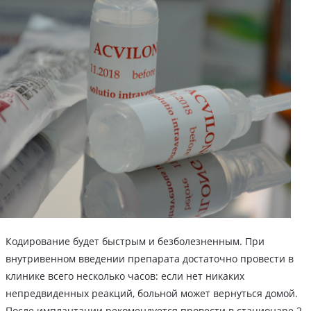
Кодирование будет быстрым и безболезненным. При
внутривенном введении препарата достаточно провести в
клинике всего несколько часов: если нет никаких
непредвиденных реакций, больной может вернуться домой.
После имплантации рекомендуется провести в стационаре 2-