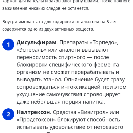
карман для капсулы и закрывают рану швами. После полного
заживления никаких следов не останется.
Внутри имплантата для кодировки от алкоголя на 5 лет
содержится одно из двух активных веществ.
Дисульфирам
. Препараты «Торпедо»,
«Эспераль» или аналоги вызывают
переносимость спиртного — после
блокировки специфического фермента
организм не сможет перерабатывать и
выводить этанол. Опьянение будет сразу
сопровождаться интоксикацией, при этом
ухудшение самочувствия спровоцирует
даже небольшая порция напитка.
Налтрексон
. Средства «Вивитрол» или
«Продетоксон» блокируют способность
испытывать удовольствие от нетрезвого