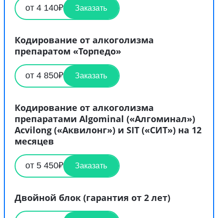
от 4 140₽
Заказать
Кодирование от алкоголизма
препаратом «Торпедо»
от 4 850₽
Заказать
Кодирование от алкоголизма
препаратами Algominal («Алгоминал»)
Acvilong («Аквилонг») и SIT («СИТ») на 12
месяцев
от 5 450₽
Заказать
Двойной блок (гарантия от 2 лет)