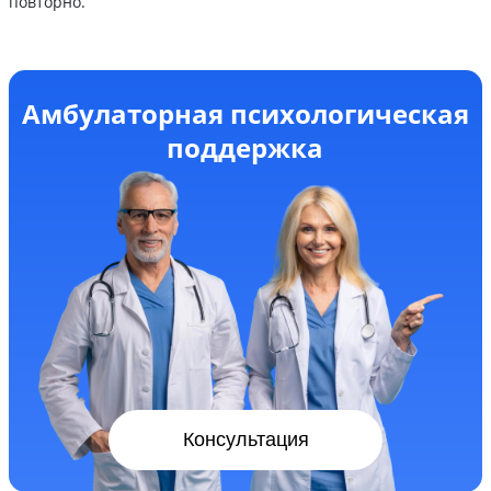
повторно.
Амбулаторная психологическая
поддержка
Консультация