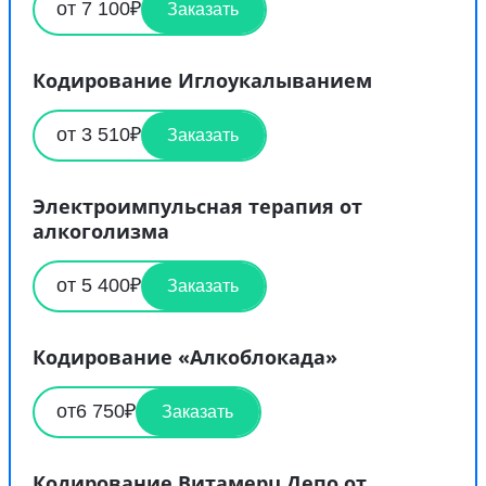
от 7 100₽
Заказать
Кодирование Иглоукалыванием
от 3 510₽
Заказать
Электроимпульсная терапия от
алкоголизма
от 5 400₽
Заказать
Кодирование «Алкоблокада»
от6 750₽
Заказать
Кодирование Витамерц Депо от