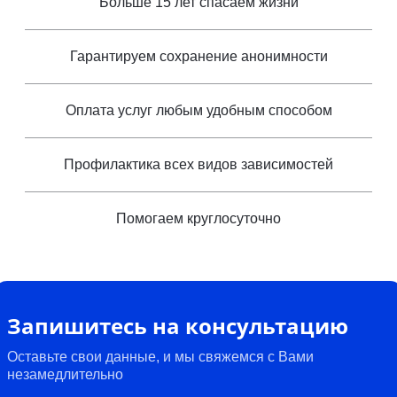
Больше 15 лет спасаем жизни
Гарантируем сохранение анонимности
Оплата услуг любым удобным способом
Профилактика всех видов зависимостей
Помогаем круглосуточно
Запишитесь на консультацию
Оставьте свои данные, и мы свяжемся с Вами
незамедлительно