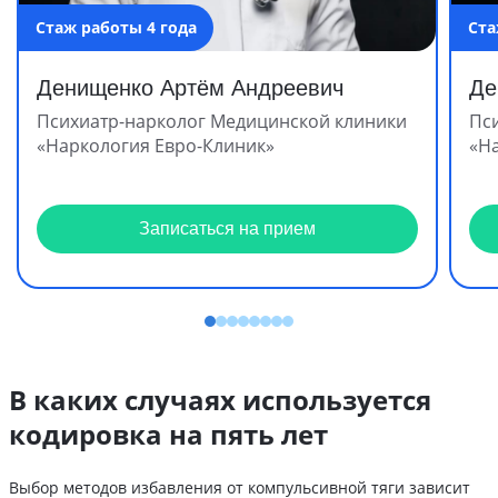
Стаж работы 4 года
Ста
Денищенко Артём Андреевич
Де
Психиатр-нарколог Медицинской клиники
Пс
«Наркология Евро-Клиник»
«Н
Записаться на прием
В каких случаях используется
кодировка на пять лет
Выбор методов избавления от компульсивной тяги зависит