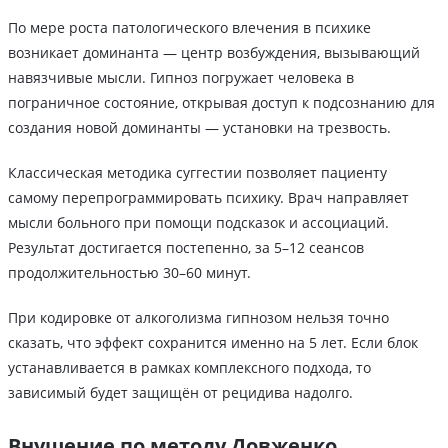
По мере роста патологического влечения в психике
возникает доминанта — центр возбуждения, вызывающий
навязчивые мысли. Гипноз погружает человека в
пограничное состояние, открывая доступ к подсознанию для
создания новой доминанты — установки на трезвость.
Классическая методика суггестии позволяет пациенту
самому перепрограммировать психику. Врач направляет
мысли больного при помощи подсказок и ассоциаций.
Результат достигается постепенно, за 5–12 сеансов
продолжительностью 30–60 минут.
При кодировке от алкоголизма гипнозом нельзя точно
сказать, что эффект сохранится именно на 5 лет. Если блок
устанавливается в рамках комплексного подхода, то
зависимый будет защищён от рецидива надолго.
Внушение по методу Довженко