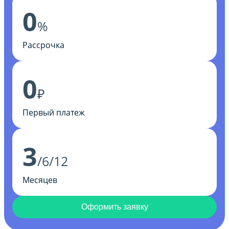
0
%
Рассрочка
0
₽
Первый платеж
3
/6/12
Месяцев
Оформить заявку