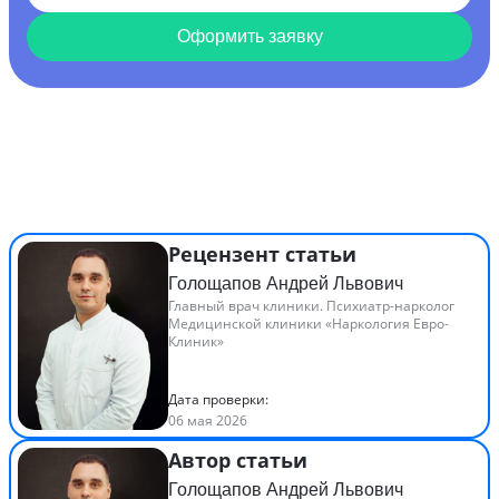
Оформить заявку
Рецензент статьи
Голощапов Андрей Львович
Главный врач клиники. Психиатр-нарколог
Медицинской клиники «Наркология Евро-
Клиник»
Дата проверки:
06 мая 2026
Автор статьи
Голощапов Андрей Львович