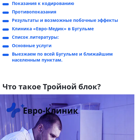
Показания к кодированию
Противопоказания
Результаты и возможные побочные эффекты
Клиника «Евро-Медик» в Бугульме
Список литературы:
Основные услуги
Выезжаем по всей Бугульме и ближайшим
населенным пунктам.
Что такое Тройной блок?