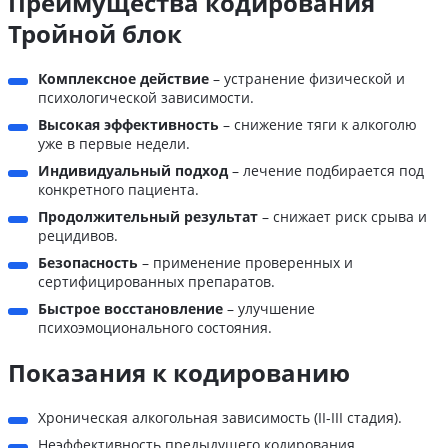
Преимущества кодирования
Тройной блок
Комплексное действие
– устранение физической и
психологической зависимости.
Высокая эффективность
– снижение тяги к алкоголю
уже в первые недели.
Индивидуальный подход
– лечение подбирается под
конкретного пациента.
Продолжительный результат
– снижает риск срыва и
рецидивов.
Безопасность
– применение проверенных и
сертифицированных препаратов.
Быстрое восстановление
– улучшение
психоэмоционального состояния.
Показания к кодированию
Хроническая алкогольная зависимость (II-III стадия).
Неэффективность предыдущего кодирования.