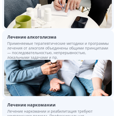
Лечение алкоголизма
Применяемые терапевтические методики и программы
лечения от алкоголя объединены общими принципами
— последовательностью, непрерывностью,
локальными задачами и пр.
Лечение наркомании
Лечение наркомании и реабилитация требуют
комплексного подхода. Профессиональная