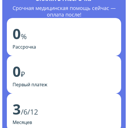
Срочная медицинская помощь сейчас —
оплата после!
0
%
Рассрочка
0
₽
Первый платеж
3
/6/12
Месяцев