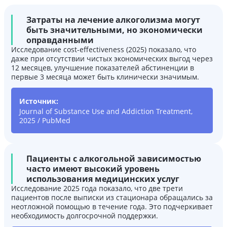
Затраты на лечение алкоголизма могут
быть значительными, но экономически
оправданными
Исследование cost-effectiveness (2025) показало, что
даже при отсутствии чистых экономических выгод через
12 месяцев, улучшение показателей абстиненции в
первые 3 месяца может быть клинически значимым.
Источник:
Journal of Substance Use and Addiction Treatment,
2025 / PubMed
Пациенты с алкогольной зависимостью
часто имеют высокий уровень
использования медицинских услуг
Исследование 2025 года показало, что две трети
пациентов после выписки из стационара обращались за
неотложной помощью в течение года. Это подчеркивает
необходимость долгосрочной поддержки.