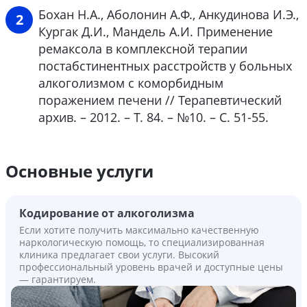
Бохан Н.А., Аболонин А.Ф., Анкудинова И.Э.,
Кургак Д.И., Мандель А.И. Применение
ремаксола в комплексной терапии
постабстинентных расстройств у больных
алкоголизмом с коморбидным
поражением печени // Терапевтический
архив. – 2012. – Т. 84. – №10. – С. 51-55.
Основные услуги
Кодирование от алкоголизма
Если хотите получить максимально качественную
наркологическую помощь, то специализированная
клиника предлагает свои услуги. Высокий
профессиональный уровень врачей и доступные цены
— гарантируем.