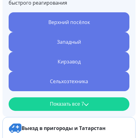
быстрого реагирования
Верхний посёлок
Западный
Кирзавод
Сельхозтехника
Показать все 7
Выезд в пригороды и Татарстан