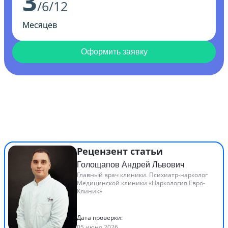
3
/6/12
Месяцев
Оформить заявку
Рецензент статьи
Голощапов Андрей Львович
Главный врач клиники. Психиатр-нарколог
Медицинской клиники «Наркология Евро-
Клиник»
Дата проверки:
05 июня 2026