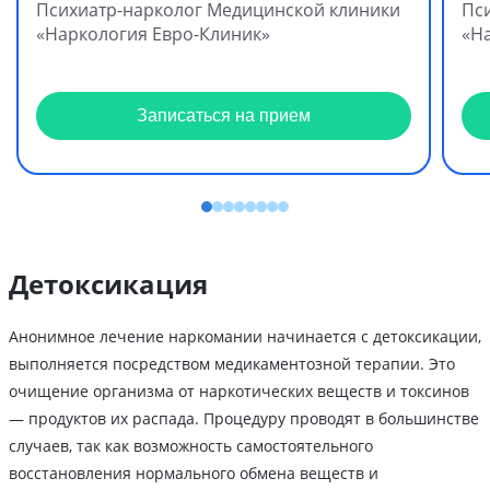
Психиатр-нарколог Медицинской клиники
Пс
«Наркология Евро-Клиник»
«Н
Записаться на прием
Детоксикация
Анонимное лечение наркомании начинается с детоксикации,
выполняется посредством медикаментозной терапии. Это
очищение организма от наркотических веществ и токсинов
— продуктов их распада. Процедуру проводят в большинстве
случаев, так как возможность самостоятельного
восстановления нормального обмена веществ и