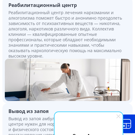
Реабилитационный центр
Реабилитационный центр лечения наркомании и
алкоголизма поможет быстро и анонимно преодолеть
зависимость от психоактивных веществ — никотина,
алкоголя, наркотиков различного вида. Коллектив
клиники — квалифицированные опытные
профессионалы, которые обладают необходимыми
знаниями и практическими навыками, чтобы
оказывать наркологическую помощь на максимально
высоком уровне.
Вывод из запоя
Вывод из запоя амбулаторно или в реабилитационном
центре нужен для нормализации психоэмоционального
и физического состояния зависимого, а также для
восстановления нормального обменного процесса и