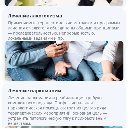
Лечение алкоголизма
Применяемые терапевтические методики и программы
лечения от алкоголя объединены общими принципами
— последовательностью, непрерывностью,
локальными задачами и пр.
Лечение наркомании
Лечение наркомании и реабилитация требуют
комплексного подхода. Профессиональная
наркологическая помощь состоит из целого ряда
терапевтических мероприятий, основная цель —
устранить патологическую тягу к психоактивным
веществам.