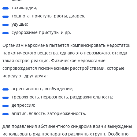
тахикардия;
тошнота, приступы рвоты, диарея;
удушье;
судорожные приступы и др.
Организм наркомана пытается компенсировать недостаток
наркотического вещества, однако это невозможно, отсюда
такая острая реакция. Физическое недомогание
сопровождается психическими расстройствами, которые
чередуют друг друга:
агрессивность, возбуждение;
тревожность, нервозность, раздражительность;
депрессия;
апатия, вялость, заторможенность.
Для подавления абстинентного синдрома врачи вынуждены
использовать ряд препаратов различных групп. Особенно