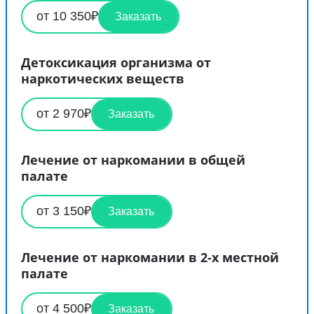
от 10 350₽
Заказать
Детоксикация организма от
наркотических веществ
от 2 970₽
Заказать
Лечение от наркомании в общей
палате
от 3 150₽
Заказать
Лечение от наркомании в 2-х местной
палате
от 4 500₽
Заказать