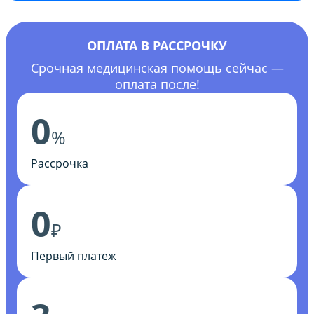
ОПЛАТА В РАССРОЧКУ
Срочная медицинская помощь сейчас —
оплата после!
0
%
Рассрочка
0
₽
Первый платеж