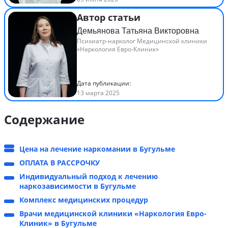
Автор статьи
Демьянова Татьяна Викторовна
Психиатр-нарколог Медицинской клиники
«Наркология Евро-Клиник»
Дата публикации:
13 марта 2025
Содержание
Цена на лечение наркомании в Бугульме
ОПЛАТА В РАССРОЧКУ
Индивидуальный подход к лечению
наркозависимости в Бугульме
Комплекс медицинских процедур
Врачи медицинской клиники «Наркология Евро-
Клиник» в Бугульме