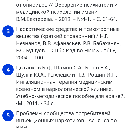
от опиоидов // Обозрение психиатрии и
медицинской психологии имени
В.М.Бехтерева. – 2019. – №4-1. – С. 61-64.
Наркотические средства и психотропные
вещества (краткий справочник) / Н.Г.
Незнанов, В.В. Афанасьев, Р.В. Бабаханян,
Е.С. Бушуев. – СПб.: Изд-во НИИХ СпбГУ,
2004. – 100 с.
Цыганков Б.Д., Шамов С.А., Брюн Е.А.,
Шуляк Ю.А., Рыхлецкий П.З., Рощин И.Н.
Ингаляционная терапия медицинским
ксеноном в наркологической клинике.
Учебно-методическое пособие для врачей.
-М., 2011. - 34 с.
Проблемы сообщества потребителей
инъекционных наркотиков - Альянса по
ВИЧ