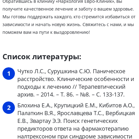
Обратившись в клинику «Наркология Евро-Клиник», вы
получите качественное лечение и заботу о вашем здоровье.
Мы готовы поддержать каждого, кто стремится избавиться от
зависимости и начать новую жизнь. Свяжитесь с нами, и мы
поможем вам на пути к выздоровлению!
Список литературы:
Чутко Л.С., Сурушкина С.Ю. Паническое
расстройство. Клинические особенности и
подходы к лечению // Терапевтический
архив. – 2014. – Т. 86. – №8. – С. 133-137.
Блохина Е.А., Крупицкий Е.М., Кибитов А.О.,
Палаткин В.Я., Ярославцева Т.С., Вербицкая
Е.В., Звартау Э.Э. Поиск генетических
предикторов ответа на фармакотерапию
налтрексоном при синдроме зависимости