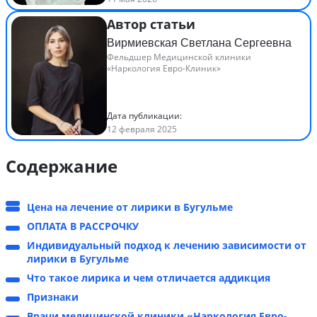
Автор статьи
Вирмиевская Светлана Сергеевна
Фельдшер Медицинской клиники
«Наркология Евро-Клиник»
Дата публикации:
12 февраля 2025
Содержание
Цена на лечение от лирики в Бугульме
ОПЛАТА В РАССРОЧКУ
Индивидуальный подход к лечению зависимости от
лирики в Бугульме
Что такое лирика и чем отличается аддикция
Признаки
Врачи медицинской клиники «Наркология Евро-