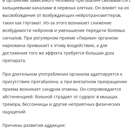
В организме зависимого человека прегабалин связывается с
кальциевыми каналами в нервных клетках. Он влияет на их
высвобождение от возбуждающих нейротрансмиттеров,
таких как глутамат. Из-за этого возникает снижение
возбудимости нейронов и уменьшение передачи болевых
сигналов. При регулярном приеме «Лирики» организм
наркомана привыкает к этому воздействию, а для
достижения того же эффекта требуется большая доза
препарата.
При длительном употреблении организм адаптируется к
присутствию прегабалина, а при внезапном прекращении
приема возникает синдром отмены. Он сопровождается
абстиненцией: больной страдает от судорог в мышцах,
тремора, бессонницы и другие неприятных физических
ощущений.
Причины развития аддикции: