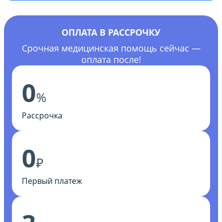
ОПЛАТА В РАССРОЧКУ
Срочная медицинская помощь сейчас —
оплата после!
0
%
Рассрочка
0
₽
Первый платеж