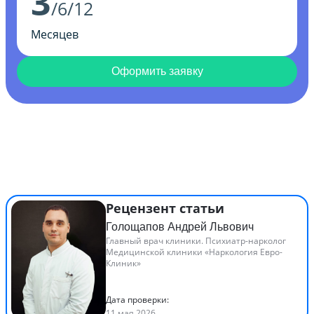
3
/6/12
Месяцев
Оформить заявку
Рецензент статьи
Голощапов Андрей Львович
Главный врач клиники. Психиатр-нарколог
Медицинской клиники «Наркология Евро-
Клиник»
Дата проверки:
11 мая 2026