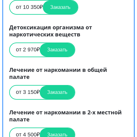
от 10 350₽
Заказать
Детоксикация организма от
наркотических веществ
от 2 970₽
Заказать
Лечение от наркомании в общей
палате
от 3 150₽
Заказать
Лечение от наркомании в 2-х местной
палате
от 4 500₽
Заказать