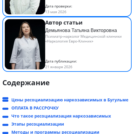
Дата проверки:
13 мая 2026
Автор статьи
Демьянова Татьяна Викторовна
Психиатр-нарколог Медицинской клиники
«Наркология Евро-Клиник»
Дата публикации:
21 января 2026
Содержание
Цены ресоциализацию наркозависимых в Бугульме
ОПЛАТА В РАССРОЧКУ
Что такое ресоциализация наркозависимых
Этапы ресоциализации
Методы и программы ресоциализации