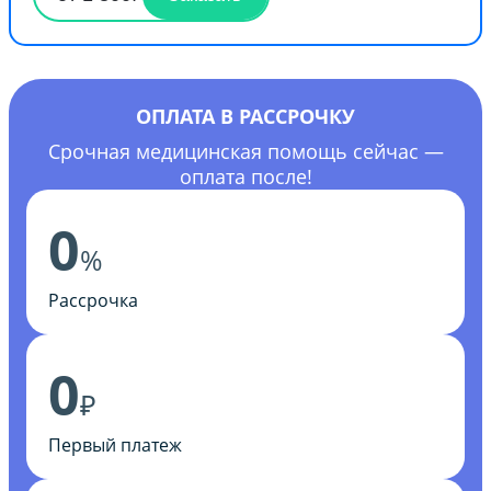
ОПЛАТА В РАССРОЧКУ
Срочная медицинская помощь сейчас —
оплата после!
0
%
Рассрочка
0
₽
Первый платеж