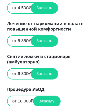
от 4 500₽
Заказать
Лечение от наркомании в палате
повышенной комфортности
от 5 850₽
Заказать
Снятие ломки в стационаре
(амбулаторно)
от 6 300₽
Заказать
Процедура УБОД
от 18 000₽
Заказать