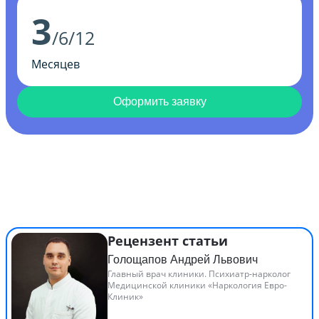
3
/6/12
Месяцев
Оформить заявку
Рецензент статьи
Голощапов Андрей Львович
Главный врач клиники. Психиатр-нарколог
Медицинской клиники «Наркология Евро-
Клиник»