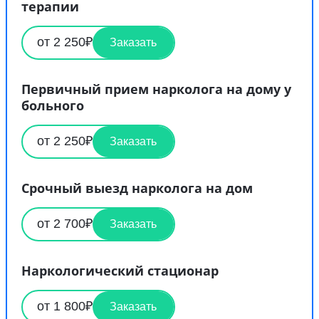
терапии
от 2 250₽
Заказать
Первичный прием нарколога на дому у
больного
от 2 250₽
Заказать
Срочный выезд нарколога на дом
от 2 700₽
Заказать
Наркологический стационар
от 1 800₽
Заказать