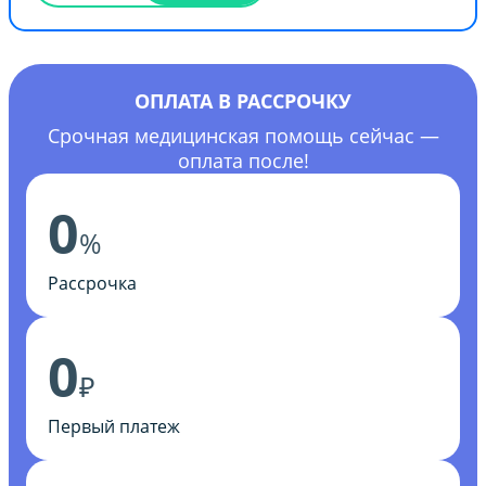
ОПЛАТА В РАССРОЧКУ
Срочная медицинская помощь сейчас —
оплата после!
0
%
Рассрочка
0
₽
Первый платеж