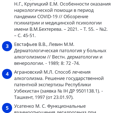
Н.Г., Крупицкий Е.М. Особенности оказания
наркологической помощи в период
пандемии COVID-19 // Обозрение
психиатрии и медицинской психологии
имени В.М.Бехтерева. – 2021. – Т. 55. – №2.
– С. 45-51.
Евстафьев В.В., Левин М.М.
Дерматологическая патология у больных
алкоголизмом // Вестн. дерматологии и
венерологии. - 1989; 8: 72 -74.
Аграновский М.Л. Способ лечения
алкоголизма. Решение государственной
патентной экспертизы Республики
Узбекистан (заявка № ІН ДР 9501138.1). -
Ташкент, 1997 (от 23.01.97).
Усатенко М. С. Функциональные
взаимоотношения дегидрогеназ при