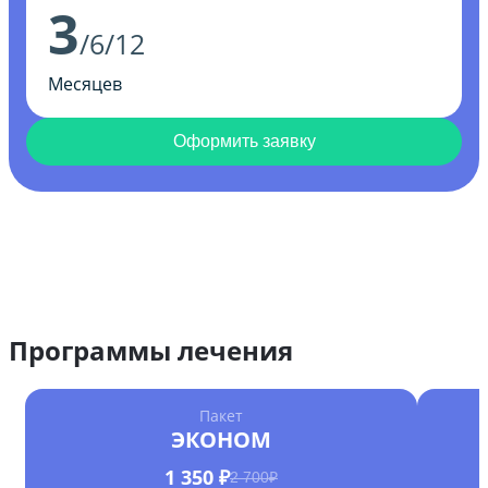
3
/6/12
Месяцев
Оформить заявку
Программы лечения
Пакет
ЭКОНОМ
1 350 ₽
2 700₽