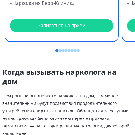
«Наркология Евро-Клиник»
«Н
Записаться на прием
Когда вызывать нарколога на
дом
Чем раньше вы вызовете нарколога на дом, тем менее
значительными будут последствия продолжительного
употребления спиртных напитков. Обращаться за услугами
нужно сразу, как были замечены первые признаки
алкоголизма — на I стадии развития патологии, для которой
характерны: