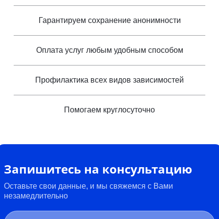
Гарантируем сохранение анонимности
Оплата услуг любым удобным способом
Профилактика всех видов зависимостей
Помогаем круглосуточно
Запишитесь на консультацию
Оставьте свои данные, и мы свяжемся с Вами
незамедлительно