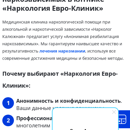
«Наркология Евро-Клиник»
Медицинская клиника наркологической помощи при
алкогольной и наркотической зависимости «Нарколог
Калюжная» предлагает услугу «Анонимная реабилитация
наркозависимых». Мы гарантируем наивысшее качество и
результативность
лечения наркомании
, используя все
современные достижения медицины и безопасные методы.
Почему выбирают «Наркология Евро-
Клиник»:
Анонимность и конфиденциальность
.
Ваши данные надежно защищены.
Профессионализм и опыт
. Врачи с
многолетним стажем работы в наркологии.