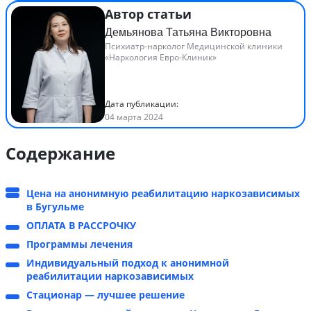
Автор статьи
Демьянова Татьяна Викторовна
Психиатр-нарколог Медицинской клиники
«Наркология Евро-Клиник»
Дата публикации:
04 марта 2024
Содержание
Цена на анонимную реабилитацию наркозависимых
в Бугульме
ОПЛАТА В РАССРОЧКУ
Программы лечения
Индивидуальный подход к анонимной
реабилитации наркозависимых
Стационар — лучшее решение