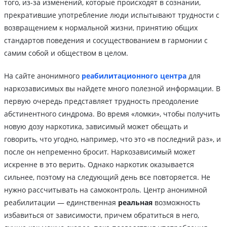
того, из-за изменений, которые происходят в сознании,
прекратившие употребление люди испытывают трудности с
возвращением к нормальной жизни, принятию общих
стандартов поведения и сосуществованием в гармонии с
самим собой и обществом в целом.
На сайте анонимного
реабилитационного центра
для
наркозависимых вы найдете много полезной информации. В
первую очередь представляет трудность преодоление
абстинентного синдрома. Во время «ломки», чтобы получить
новую дозу наркотика, зависимый может обещать и
говорить, что угодно, например, что это «в последний раз», и
после он непременно бросит. Наркозависимый может
искренне в это верить. Однако наркотик оказывается
сильнее, поэтому на следующий день все повторяется. Не
нужно рассчитывать на самоконтроль. Центр анонимной
реабилитации — единственная
реальная
возможность
избавиться от зависимости, причем обратиться в него,