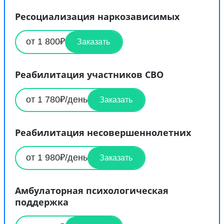
Ресоциализация наркозависимых
от 1 800₽
Заказать
Реабилитация участников СВО
от 1 780₽/день
Заказать
Реабилитация несовершеннолетних
от 1 980₽/день
Заказать
Амбулаторная психологическая
поддержка