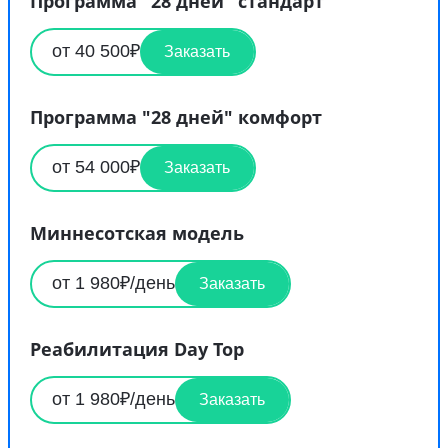
Программа "28 дней" стандарт
от 40 500₽
Заказать
Программа "28 дней" комфорт
от 54 000₽
Заказать
Миннесотская модель
от 1 980₽/день
Заказать
Реабилитация Day Top
от 1 980₽/день
Заказать