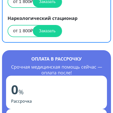
от 1 800₽
Заказать
Наркологический стационар
от 1 800₽
Заказать
ОПЛАТА В РАССРОЧКУ
Срочная медицинская помощь сейчас —
оплата после!
0
%
Рассрочка