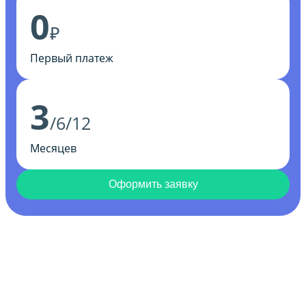
0
₽
Первый платеж
3
/6/12
Месяцев
Оформить заявку